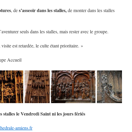
ptures
s’asseoir dans les stalles,
, de
de monter dans les stalles
aventurer seuls dans les stalles, mais rester avec le groupe.
isite est retardée, le culte étant prioritaire. »
upe Accueil
s stalles le Vendredi Saint ni les jours fériés
hedrale-amiens.fr