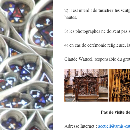
toucher les scul
2) il est interdit de
hautes.
3) les photographes ne doivent pas s’
4) en cas de cérémonie religieuse, la v
Claude Watteel, responsable du gro
Pas de visite de
Adresse Internet :
accueil@amis-cat