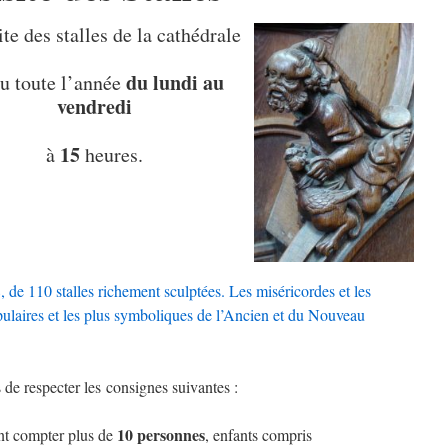
ite des stalles de la cathédrale
du lundi au
eu toute l’année
vendredi
15
à
heures.
 de 110 stalles richement sculptées. Les miséricordes et les
populaires et les plus symboliques de l’Ancien et du Nouveau
de respecter les consignes suivantes :
10 personnes
ent compter plus de
, enfants compris