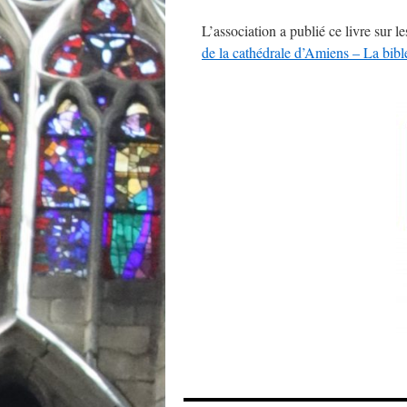
L’association a publié ce livre sur le
de la cathédrale d’Amiens – La bibl