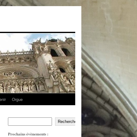
enir
Orgue
Recherche
Prochains évènements :