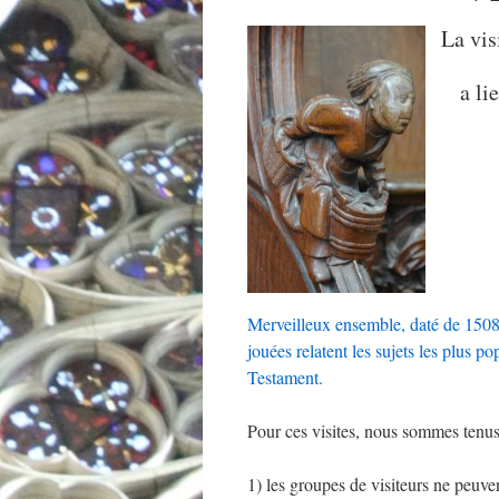
La vis
a li
Merveilleux ensemble, daté de 1508,
jouées relatent les sujets les plus 
Testament.
Pour ces visites, nous sommes tenus 
1) les groupes de visiteurs ne peuv