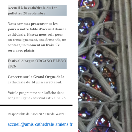
Accueil à la cathédrale du 1er
juillet au 20 septembre
Nous sommes présents tous les
jours à notre table d'accueil dans la
cathédrale. Passez nous voir pour
un renseignement, une demande, un
contact, un moment au frais. Ce
sera avec plaisir.
Festival d'orgue ORGANO PLENO
2026
Concerts sur le Grand Orgue de la
cathédrale du 14 juin au 23 août.
Voir le programme sur l'affiche dans
l'onglet Orgue / festival estival 2026
Responsable de l’accueil : Claude Watteel
accueil@amis-cathedrale-amiens.fr