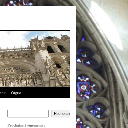
enir
Orgue
Recherche
Prochains évènements :