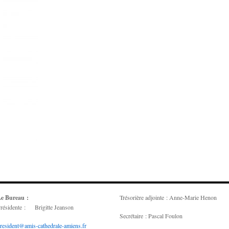
e Bureau :
Trésorière adjointe : Anne-Marie Henon
résidente : Brigitte Jeanson
Secrétaire : Pascal Foulon
resident@amis-cathedrale-amiens.fr