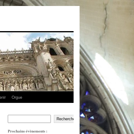
enir
Orgue
Recherche
Prochains évènements :