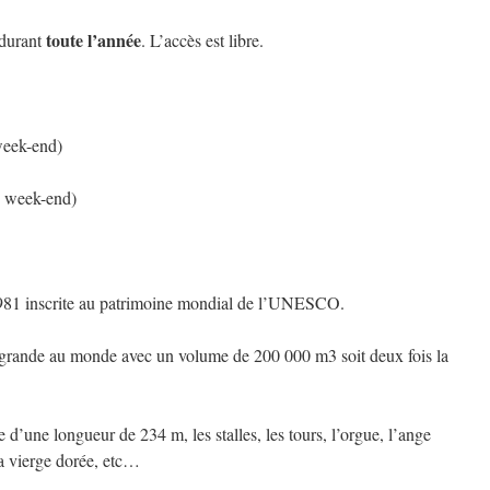
toute l’année
 durant
. L’accès est libre.
week-end)
e week-end)
81 inscrite au patrimoine mondial de l’UNESCO.
s grande au monde avec un volume de 200 000 m3 soit deux fois la
 d’une longueur de 234 m, les stalles, les tours, l’orgue, l’ange
 la vierge dorée, etc…