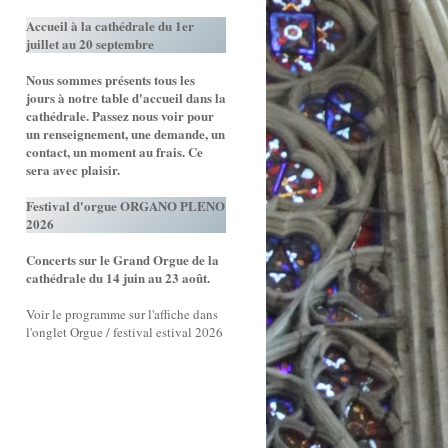
Accueil à la cathédrale du 1er
juillet au 20 septembre
Nous sommes présents tous les
jours à notre table d'accueil dans la
cathédrale. Passez nous voir pour
un renseignement, une demande, un
contact, un moment au frais. Ce
sera avec plaisir.
Festival d'orgue ORGANO PLENO
2026
Concerts sur le Grand Orgue de la
cathédrale du 14 juin au 23 août.
Voir le programme sur l'affiche dans
l'onglet Orgue / festival estival 2026