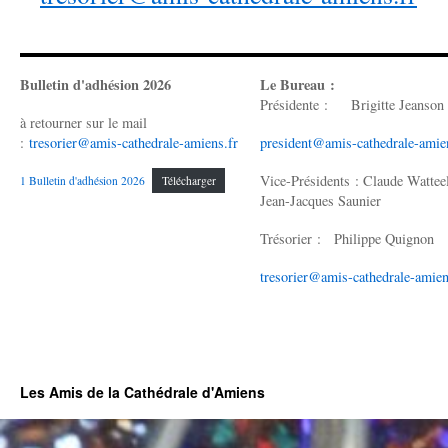
Bulletin d'adhésion 2026
Le Bureau :
Présidente : Brigitte Jeanson
à retourner sur le mail
:
tresorier@amis-cathedrale-amiens.fr
president@amis-cathedrale-amie
Vice-Présidents : Claude Wattee
1 Bulletin d'adhésion 2026
Télécharger
Jean-Jacques Saunier
Trésorier : Philippe Quignon
tresorier@amis-cathedrale-amien
Les Amis de la Cathédrale d'Amiens