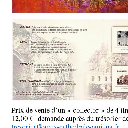
Prix de vente d’un « collector » de 4 ti
12,00 € demande auprès du trésorier de
tresorier@amis-cathedrale-amiens.fr