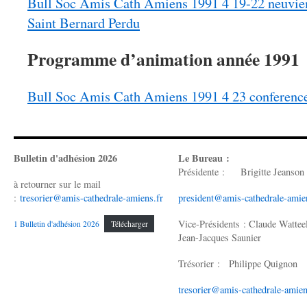
Bull Soc Amis Cath Amiens 1991 4 19-22 neuviem
Saint Bernard Perdu
Programme d’animation année 1991
Bull Soc Amis Cath Amiens 1991 4 23 conferenc
Bulletin d'adhésion 2026
Le Bureau :
Présidente : Brigitte Jeanson
à retourner sur le mail
:
tresorier@amis-cathedrale-amiens.fr
president@amis-cathedrale-amie
Vice-Présidents : Claude Wattee
1 Bulletin d'adhésion 2026
Télécharger
Jean-Jacques Saunier
Trésorier : Philippe Quignon
tresorier@amis-cathedrale-amien