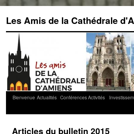
Aller
au
Les Amis de la Cathédrale d'
contenu
Bienvenue
Actualités
Conférences
Activités
Investissem
Articles du bulletin 2015