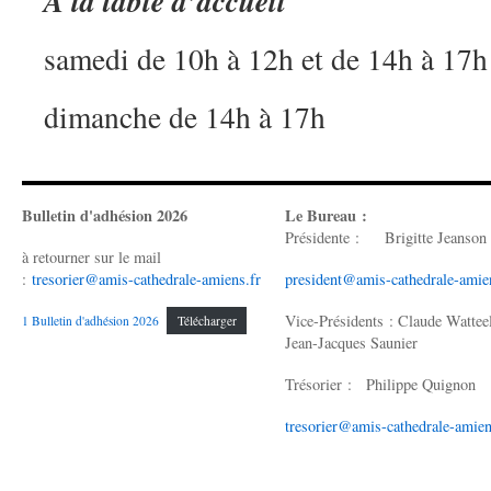
A la table d’accueil
samedi de 10h à 12h et de 14h à 17h
dimanche de 14h à 17h
Bulletin d'adhésion 2026
Le Bureau :
Présidente : Brigitte Jeanson
à retourner sur le mail
:
tresorier@amis-cathedrale-amiens.fr
president@amis-cathedrale-amie
Vice-Présidents : Claude Wattee
1 Bulletin d'adhésion 2026
Télécharger
Jean-Jacques Saunier
Trésorier : Philippe Quignon
tresorier@amis-cathedrale-amien