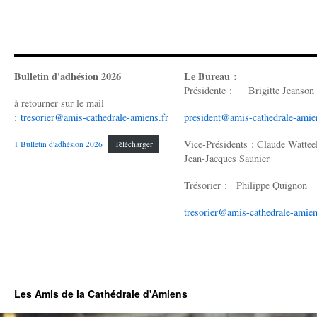
Bulletin d'adhésion 2026
Le Bureau :
Présidente : Brigitte Jeanson
à retourner sur le mail
:
tresorier@amis-cathedrale-amiens.fr
president@amis-cathedrale-amie
Vice-Présidents : Claude Wattee
1 Bulletin d'adhésion 2026
Télécharger
Jean-Jacques Saunier
Trésorier : Philippe Quignon
tresorier@amis-cathedrale-amien
Les Amis de la Cathédrale d'Amiens